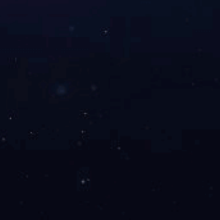
版权所有 | 乐竞官网 备案号 |
湘ICP备20000254号-1
|
米兰体育网页版
|
米兰app官网入口
|
开云网页版页面
|
多宝手机网页