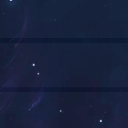
安全生产
落实安全责任 推动安全发展
积累实战经验 提高实战能力