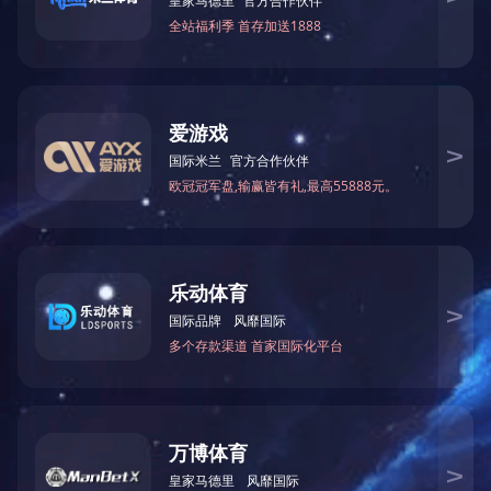
附件(支持zip,rar最大5