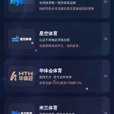
您当前的位置：
首页
>
乐竞（中国）一站式体育服务
>
意见箱
乐竞（中国）一站式
体育服务
CONTACT US
电话地址
意见箱
总经理信箱