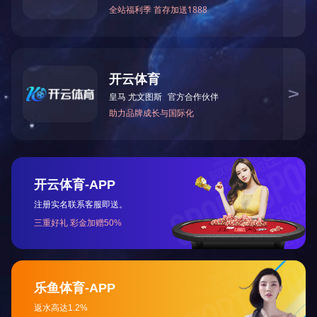
下一篇：
2025全国两会《政府工作报告》要点
咨询与了解
电 话：0745-2261111
邮 箱：3920878361@qq.com