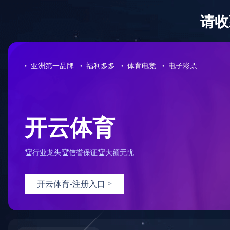
网站首页
公司介绍