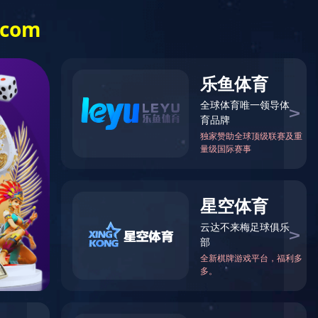
信息公开
乐竞（中国）
一站式体育服
务