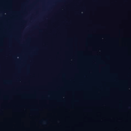
经济组织综合委员会评为“全省非公有制经济组织先进党组织”